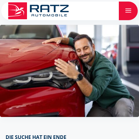
a
DIE SUCHE HAT EIN ENDE