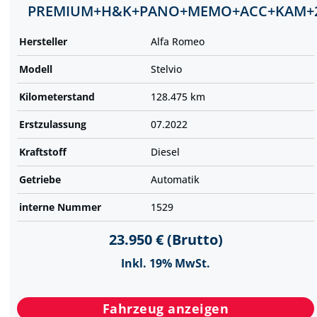
PREMIUM+H&K+PANO+MEMO+ACC+KAM+
Hersteller
Alfa Romeo
Modell
Stelvio
Kilometer­stand
128.475 km
Erst­zulassung
07.2022
Kraftstoff
Diesel
Getriebe
Automatik
interne Nummer
1529
23.950 € (Brutto)
Inkl. 19% MwSt.
Fahrzeug anzeigen