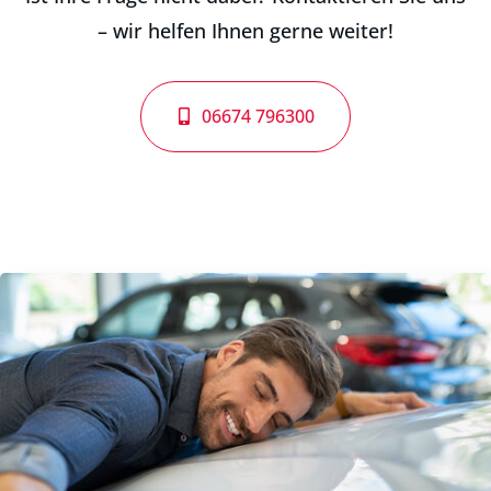
– wir helfen Ihnen gerne weiter!
06674 796300