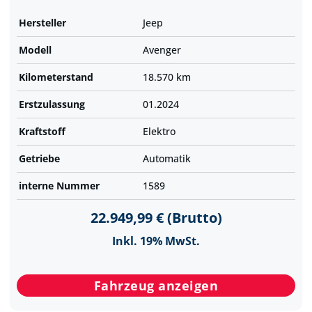
Hersteller
Jeep
Modell
Avenger
Kilometer­stand
18.570 km
Erst­zulassung
01.2024
Kraftstoff
Elektro
Getriebe
Automatik
interne Nummer
1589
22.949,99 € (Brutto)
Inkl. 19% MwSt.
Fahrzeug anzeigen