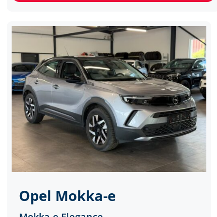
Opel
Mokka-e
Mokka-e Elegance