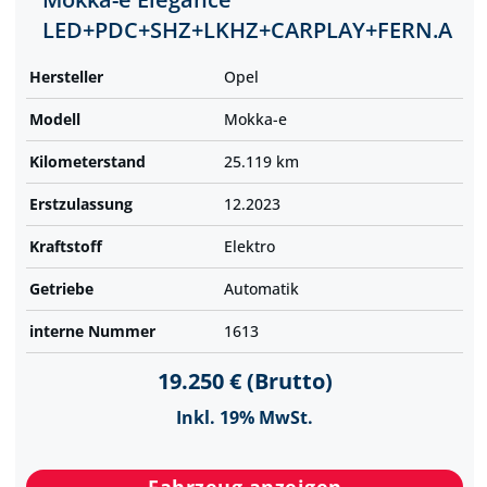
LED+PDC+SHZ+LKHZ+CARPLAY+FERN.A
Hersteller
Opel
Modell
Mokka-e
Kilometer­stand
25.119 km
Erst­zulassung
12.2023
Kraftstoff
Elektro
Getriebe
Automatik
interne Nummer
1613
19.250 € (Brutto)
Inkl. 19% MwSt.