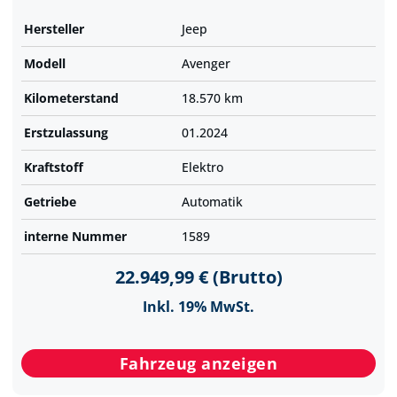
Hersteller
Jeep
Modell
Avenger
Kilometer­stand
18.570 km
Erst­zulassung
01.2024
Kraftstoff
Elektro
Getriebe
Automatik
interne Nummer
1589
22.949,99 € (Brutto)
Inkl. 19% MwSt.
Fahrzeug anzeigen