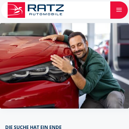
a
DIE SUCHE HAT EIN ENDE