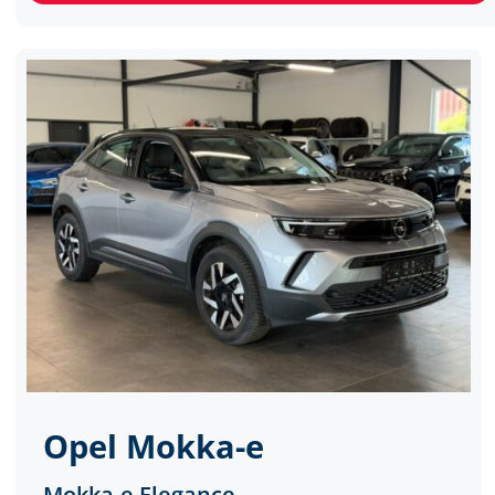
Opel
Mokka-e
Mokka-e Elegance