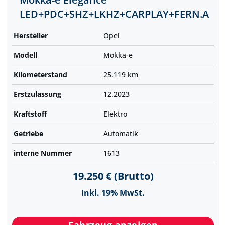
LED+PDC+SHZ+LKHZ+CARPLAY+FERN.A
Hersteller
Opel
Modell
Mokka-e
Kilometer­stand
25.119 km
Erst­zulassung
12.2023
Kraftstoff
Elektro
Getriebe
Automatik
interne Nummer
1613
19.250 € (Brutto)
Inkl. 19% MwSt.