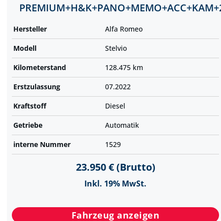
PREMIUM+H&K+PANO+MEMO+ACC+KAM+
Hersteller
Alfa Romeo
Modell
Stelvio
Kilometer­stand
128.475 km
Erst­zulassung
07.2022
Kraftstoff
Diesel
Getriebe
Automatik
interne Nummer
1529
23.950 € (Brutto)
Inkl. 19% MwSt.
Fahrzeug anzeigen