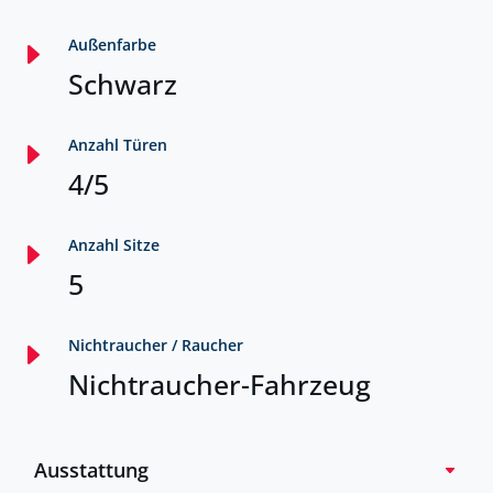
E
Außenfarbe
Schwarz
E
Anzahl Türen
4/5
E
Anzahl Sitze
5
E
Nichtraucher / Raucher
Nichtraucher-Fahrzeug
Ausstattung