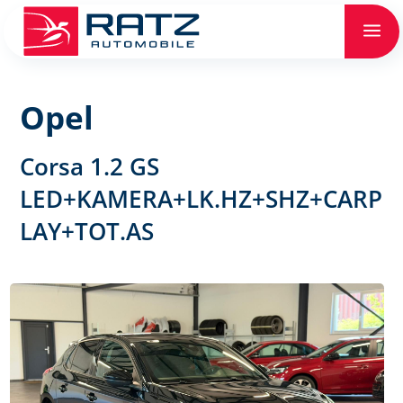
a
Opel
Corsa 1.2 GS
LED+KAMERA+LK.HZ+SHZ+CARP
LAY+TOT.AS