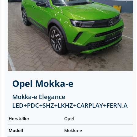
Opel
Mokka-e
Mokka-e Elegance
LED+PDC+SHZ+LKHZ+CARPLAY+FERN.A
Hersteller
Opel
Modell
Mokka-e