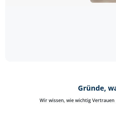
Gründe, w
Wir wissen, wie wichtig Vertrauen 