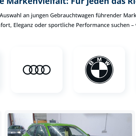
e Markenvielfalt: Für jeden das Ri
te Auswahl an jungen Gebrauchtwagen führender Ma
ort, Eleganz oder sportliche Performance suchen – 