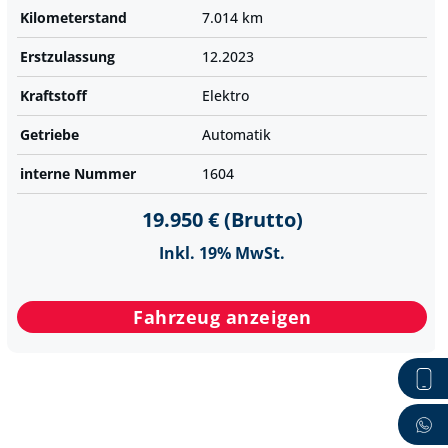
Kilometer­stand
7.014 km
Erst­zulassung
12.2023
Kraftstoff
Elektro
Getriebe
Automatik
interne Nummer
1604
19.950 € (Brutto)
Inkl. 19% MwSt.
Fahrzeug anzeigen