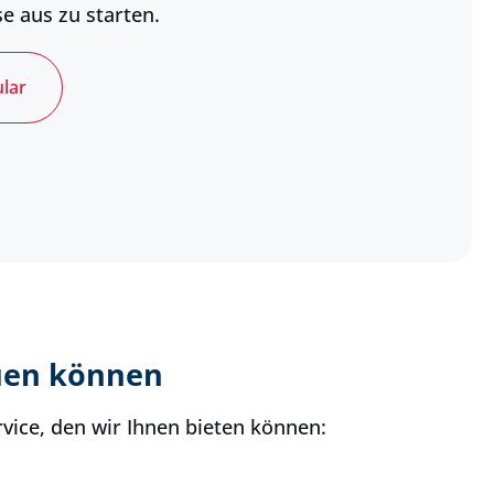
e aus zu starten.
lar
uen können
rvice, den wir Ihnen bieten können: