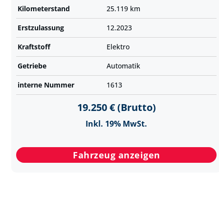
Kilometer­stand
25.119 km
Erst­zulassung
12.2023
Kraftstoff
Elektro
Getriebe
Automatik
interne Nummer
1613
19.250 € (Brutto)
Inkl. 19% MwSt.
Fahrzeug anzeigen