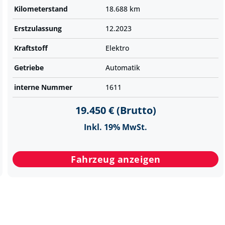
Kilometer­stand
18.688 km
Erst­zulassung
12.2023
Kraftstoff
Elektro
Getriebe
Automatik
interne Nummer
1611
19.450 € (Brutto)
Inkl. 19% MwSt.
Fahrzeug anzeigen