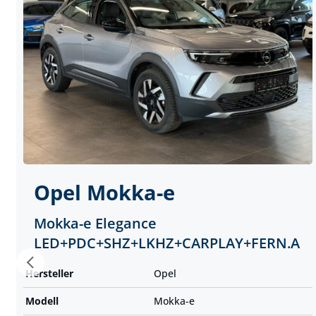
Opel
Mokka-e
Mokka-e Elegance
LED+PDC+SHZ+LKHZ+CARPLAY+FERN.A
Hersteller
Opel
Modell
Mokka-e