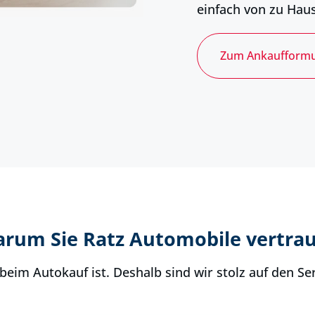
einfach von zu Haus
Zum Ankaufformu
arum Sie Ratz Automobile vertra
beim Autokauf ist. Deshalb sind wir stolz auf den Se