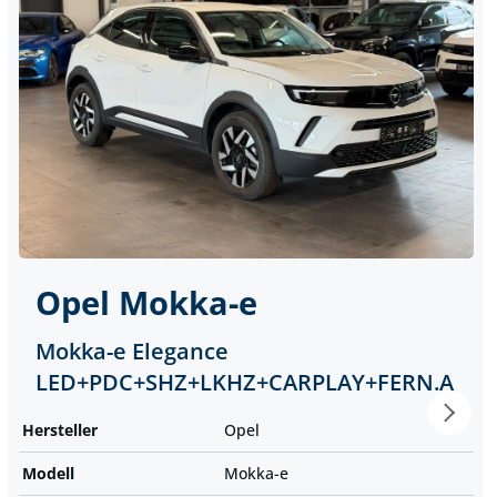
Opel
Mokka-e
Mokka-e Elegance
LED+PDC+SHZ+LKHZ+CARPLAY+FERN.A
Hersteller
Opel
Modell
Mokka-e