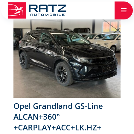
a
Opel Grandland GS-Line
ALCAN+360°
+CARPLAY+ACC+LK.HZ+