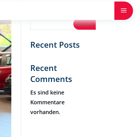
a
Suchen
Recent Posts
Recent
Comments
Es sind keine
Kommentare
vorhanden.