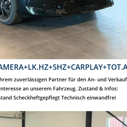
+KAMERA+LK.HZ+SHZ+CARPLAY+TOT.
hrem zuverlässigen Partner für den An- und Verkau
Interesse an unserem Fahrzeug. Zustand & Infos:
tand Scheckheftgepflegt Technisch einwandfrei