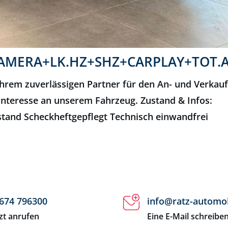
+KAMERA+LK.HZ+SHZ+CARPLAY+TOT.
hrem zuverlässigen Partner für den An- und Verkau
Interesse an unserem Fahrzeug. Zustand & Infos:
tand Scheckheftgepflegt Technisch einwandfrei
674 796300
info@ratz-automob
tzt anrufen
Eine E-Mail schreibe