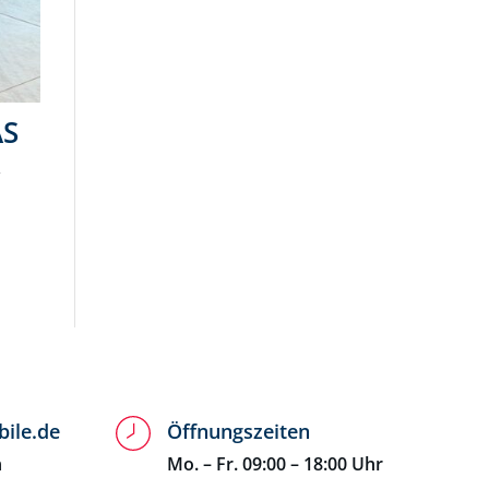
AS
f
ile.de
Öffnungszeiten
n
Mo. – Fr. 09:00 – 18:00 Uhr